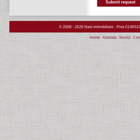
© 2008 - 2026 Nani immobiliare - P.iva 0146533033
Home
Azienda
Servizi
Cont