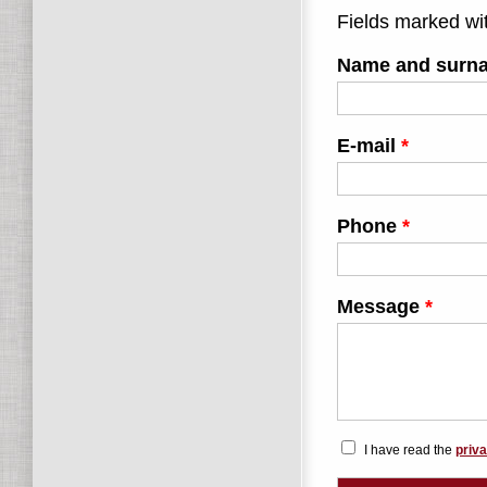
Fields marked wi
Name and sur
E-mail
*
Phone
*
Message
*
I have read the
priva